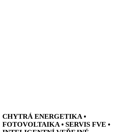
Přejít
k
obsahu
CHYTRÁ ENERGETIKA •
FOTOVOLTAIKA • SERVIS FVE •