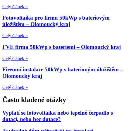
Celý článek »
Fotovoltaika pro firmu 50kWp s bateriovým
úložištěm – Olomoucký kraj
Celý článek »
FVE firma 50kWp s bateriemi – Olomoucký kraj
Celý článek »
Firemní instalace 50kWp s bateriovým úložištěm –
Olomoucký kraj
Celý článek »
Často kladené otázky
Vyplatí se fotovoltaika nebo tepelné čerpadlo s
dotací, nebo bez dotace?
Je vhodné dům připojistit po instalaci