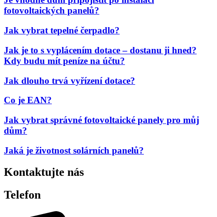
fotovoltaických panelů?
Jak vybrat tepelné čerpadlo?
Jak je to s vyplácením dotace – dostanu ji hned?
Kdy budu mít peníze na účtu?
Jak dlouho trvá vyřízení dotace?
Co je EAN?
Jak vybrat správné fotovoltaické panely pro můj
dům?
Jaká je životnost solárních panelů?
Kontaktujte nás
Telefon