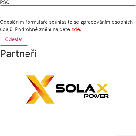
PSČ
Odesláním formuláře souhlasíte se zpracováním osobních
údajů. Podrobné znění najdete
zde.
Odeslat
Partneři