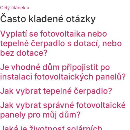
Celý článek »
Často kladené otázky
Vyplatí se fotovoltaika nebo
tepelné čerpadlo s dotací, nebo
bez dotace?
Je vhodné dům připojistit po
instalaci fotovoltaických panelů?
Jak vybrat tepelné čerpadlo?
Jak vybrat správné fotovoltaické
panely pro můj dům?
Jaká je životnost solárních