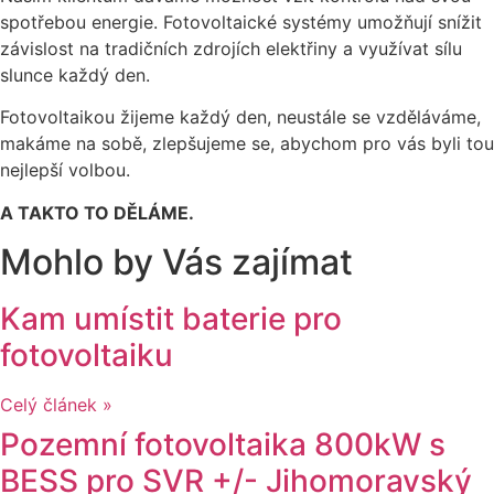
spotřebou energie. Fotovoltaické systémy umožňují snížit
závislost na tradičních zdrojích elektřiny a využívat sílu
slunce každý den.
Fotovoltaikou žijeme každý den, neustále se vzděláváme,
makáme na sobě, zlepšujeme se, abychom pro vás byli tou
nejlepší volbou.
A TAKTO TO DĚLÁME.
Mohlo by Vás zajímat
Kam umístit baterie pro
fotovoltaiku
Celý článek »
Pozemní fotovoltaika 800kW s
BESS pro SVR +/- Jihomoravský