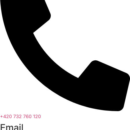
+420 732 760 120
Email