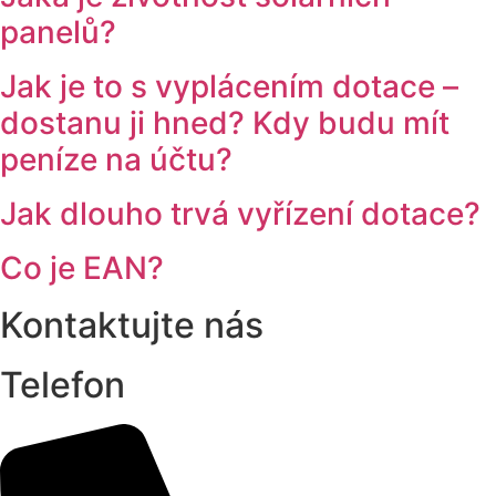
panelů?
Jak je to s vyplácením dotace –
dostanu ji hned? Kdy budu mít
peníze na účtu?
Jak dlouho trvá vyřízení dotace?
Co je EAN?
Kontaktujte nás
Telefon