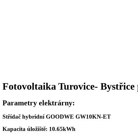
Fotovoltaika Turovice- Bystřic
Parametry elektrárny:
Střídač hybridní GOODWE GW10KN-ET
Kapacita úložiště: 10.65kWh