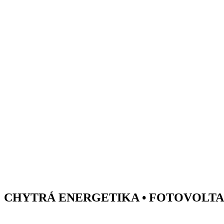
Přejít
k
obsahu
CHYTRÁ ENERGETIKA • FOTOVOLTAIK