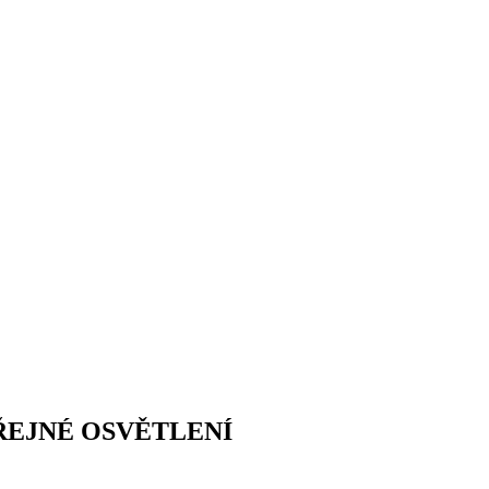
EŘEJNÉ OSVĚTLENÍ