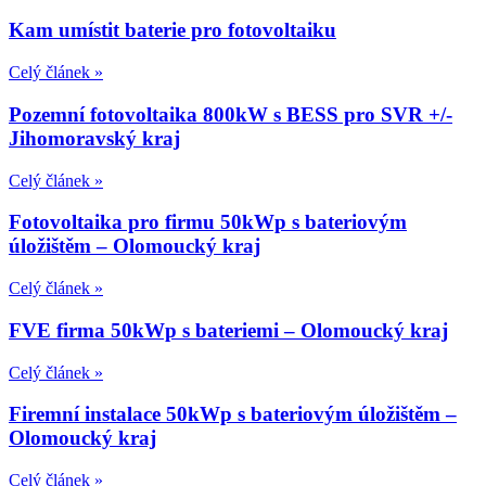
Kam umístit baterie pro fotovoltaiku
Celý článek »
Pozemní fotovoltaika 800kW s BESS pro SVR +/-
Jihomoravský kraj
Celý článek »
Fotovoltaika pro firmu 50kWp s bateriovým
úložištěm – Olomoucký kraj
Celý článek »
FVE firma 50kWp s bateriemi – Olomoucký kraj
Celý článek »
Firemní instalace 50kWp s bateriovým úložištěm –
Olomoucký kraj
Celý článek »