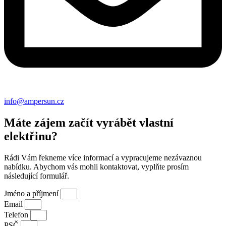
info@ampersun.cz
Máte zájem začít vyrábět vlastní
elektřinu?
Rádi Vám řekneme více informací a vypracujeme nezávaznou
nabídku. Abychom vás mohli kontaktovat, vyplňte prosím
následující formulář.
Jméno a příjmení
Email
Telefon
PSČ