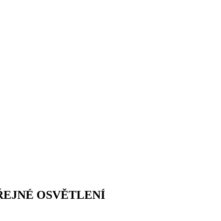
EŘEJNÉ OSVĚTLENÍ