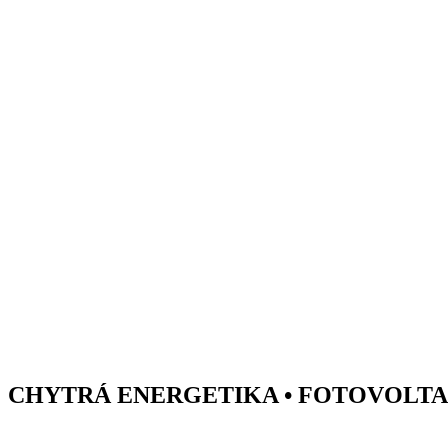
Přejít
k
obsahu
CHYTRÁ ENERGETIKA • FOTOVOLTAIK