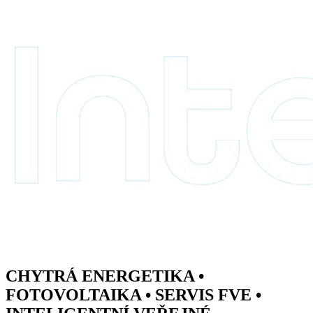
Přejít
k
obsahu
CHYTRÁ ENERGETIKA •
FOTOVOLTAIKA • SERVIS FVE •