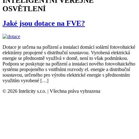
INTELIGENTNÍ VEŘEJNÉ
OSVĚTLENÍ
Jaké jsou dotace na FVE?
Dotace je určena na pořízení a instalaci domácí solární fotovoltaické
elektrárny propojené s distribuční soustavou. Vyrobená elektrická
energie se přednostně využívá v domě, není to však podmínkou.
Podpora se poskytuje na pořízení a instalaci nového fotovoltaického
systému propojeného s vnitřními rozvody el. energie a distribuční
soustavou, určeného pro výrobu elektrické energie s přednostním
využitím vyrobené […]
© 2026 Intelicity s.r.o. | Všechna práva vyhrazena